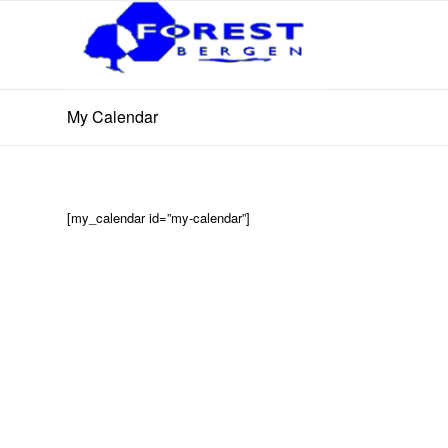
My Calendar
[my_calendar id=”my-calendar”]