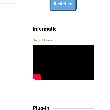
Informatie
Demo Elwave
Plug-in