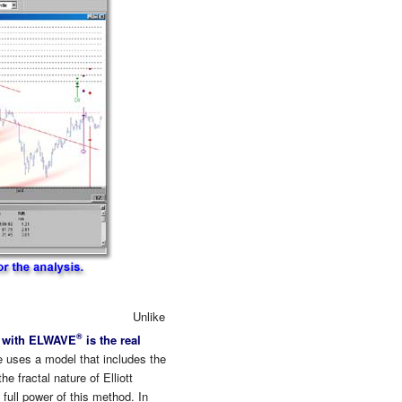
Unlike
®
 with ELWAVE
is the real
e uses a model that includes the
e fractal nature of Elliott
 full power of this method. In