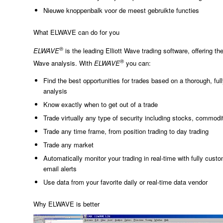
Nieuwe knoppenbalk voor de meest gebruikte functies
What ELWAVE can do for you
®
ELWAVE
is the leading Elliott Wave trading software, offering th
®
Wave analysis. With
ELWAVE
you can:
Find the best opportunities for trades based on a thorough, fu
analysis
Know exactly when to get out of a trade
Trade virtually any type of security including stocks, commodit
Trade any time frame, from position trading to day trading
Trade any market
Automatically monitor your trading in real-time with fully custo
email alerts
Use data from your favorite daily or real-time data vendor
Why ELWAVE is better