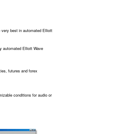
e very best in automated Elliott
lly automated Elliott Wave
ies, futures and forex
mizable conditions for audio or