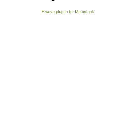
Elwave plug-in for Metastock