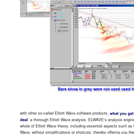
with other so-called Elliott Wave software products,
what you get
deal
: a thorough Elliott Wave analysis. ELWAVE’s analysis engin
whole of Elliott Wave theory, including essential aspects such as th
Wave, without simplifications or shotcuts, thereby offering you the