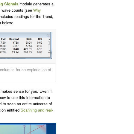
ng Signals
module generates a
d wave counts (see
Why
cludes readings for the Trend,
n below:
olumns for an explanation of
e makes sense for you. Even if
how to use this information to
 to scan an entire universe of
tion entitled
Scanning and real-