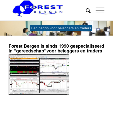
Een begrip voor beleggers en traders
Forest Bergen is sinds 1990 gespecialiseerd
in “gereedschap”voor beleggers en traders