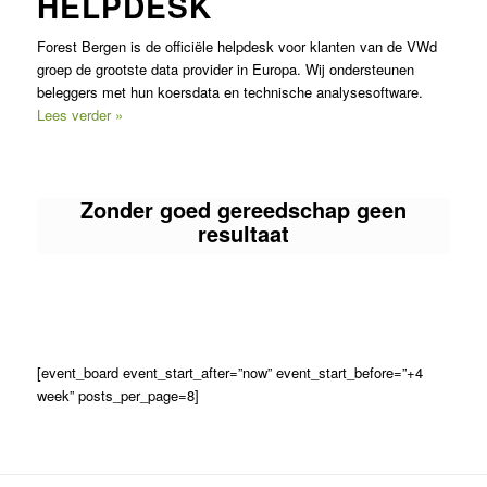
HELPDESK
Forest Bergen is de officiële helpdesk voor klanten van de VWd
groep de grootste data provider in Europa. Wij ondersteunen
beleggers met hun koersdata en technische analysesoftware.
Lees verder »
Zonder goed gereedschap geen
resultaat
[event_board event_start_after=”now” event_start_before=”+4
week” posts_per_page=8]