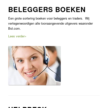
BELEGGERS BOEKEN
Een grote sortering boeken voor beleggers en traders. Wij
vertegenwoordigen alle toonaangevende uitgevers waaronder
Bol.com.
Lees verder»
Helpdesk voor data en
ICT